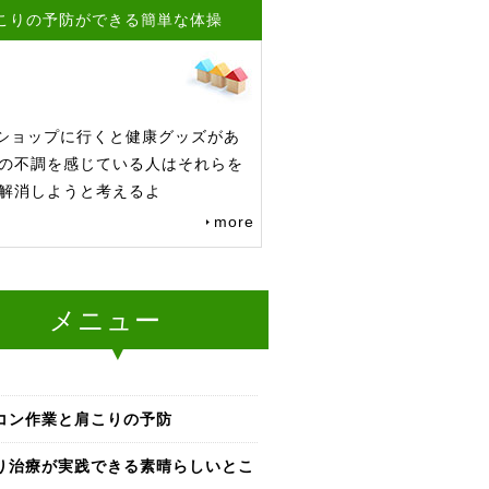
こりの予防ができる簡単な体操
円ショップに行くと健康グッズがあ
の不調を感じている人はそれらを
解消しようと考えるよ
more
メニュー
コン作業と肩こりの予防
り治療が実践できる素晴らしいとこ