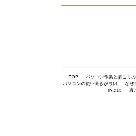
TOP
パソコン作業と肩こりの
パソコンの使い過ぎが原因
なぜ
めには
肩