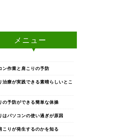
メニュー
コン作業と肩こりの予防
り治療が実践できる素晴らしいとこ
りの予防ができる簡単な体操
りはパソコンの使い過ぎが原因
肩こりが発生するのかを知る