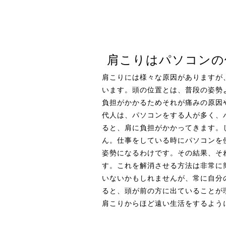
肩こりはパソコンの
肩こりには様々な原因がありますが
います。頭の位置とは、普段の姿勢
負担がかかるためそれが痛みの原因
代人は、パソコンをする人が多く、
ると、肩に負担がかかってきます。
ん。仕事をしている時にパソコンを
姿勢になるわけです。その結果、そ
す。これを解消させる方法は非常に
いないかもしれませんが、常に自分
ると、頭が前の方に出ていることが
肩こりからほど遠い生活をするよう