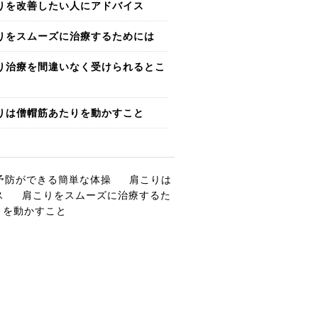
りを改善したい人にアドバイス
りをスムーズに治療するためには
り治療を間違いなく受けられるとこ
りは僧帽筋あたりを動かすこと
予防ができる簡単な体操
肩こりは
ス
肩こりをスムーズに治療するた
りを動かすこと